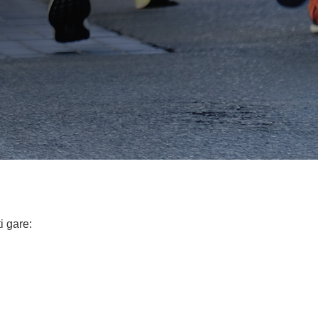
i gare: