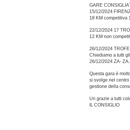
GARE CONSIGLIA
15/12/2024 FIREN
18 KM competitiva 1
22/12/2024 17 
12 KM non competit
26/12/2024 TROF
Chiediamo a tutti gli
26/12/2024 ZA- ZA.
Questa gara è molto 
si svolge nel centro 
gestione della cons
Un grazie a tutti co
IL CONSIGLIO