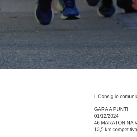
Il Consiglio comuni
GARA A PUNTI
01/12/2024
46 MARATONINA 
13,5 km competitiv