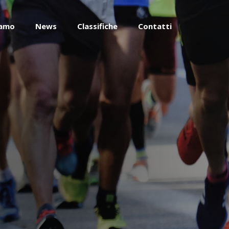
iamo
News
Classifiche
Contatti