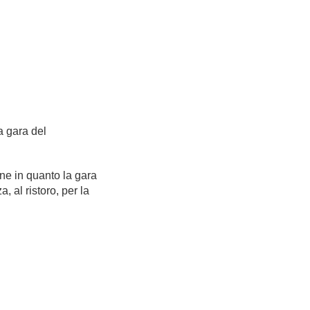
la gara del
ne in quanto la gara
, al ristoro, per la