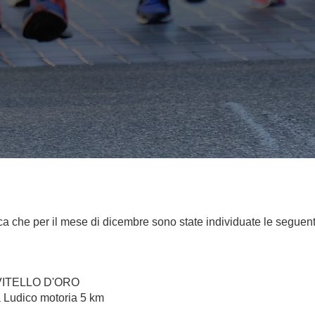
ca che per il mese di dicembre sono state individuate le seguent
VITELLO D'ORO
a Ludico motoria 5 km