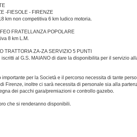
TE
ZE -FIESOLE - FIRENZE
8 km non competitiva 6 km ludico motoria.
TROFEO FRATELLANZA POPOLARE
iva 8 km L.M.
EO TRATTORIA ZA-ZA SERVIZIO 5 PUNTI
 iscritti al G.S. MAIANO di dare la disponibilita per il servizio al
importante per la Società e il percorso necessita di tante perso
di Firenze, inoltre ci sarà necessita di personale sia alla partenza
egna dei pacchi gara/premiazioni e controllo gazebo.
loro che si renderanno disponibili.