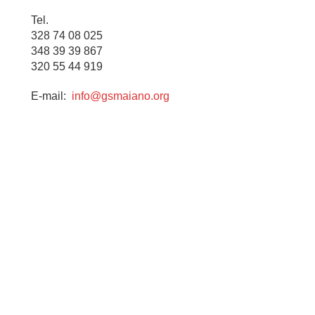
Tel.
328 74 08 025
348 39 39 867
320 55 44 919
E-mail:
info@gsmaiano.org