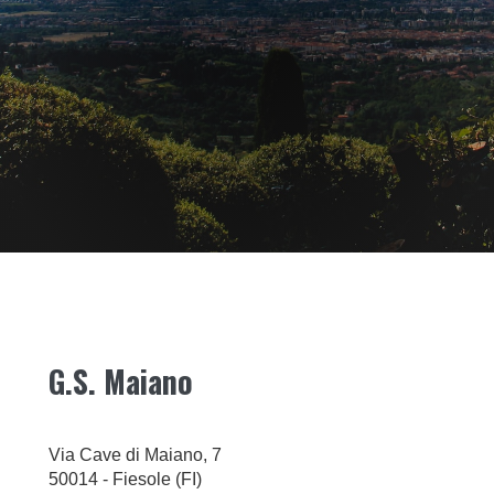
G.S. Maiano
Via Cave di Maiano, 7
50014 - Fiesole (FI)