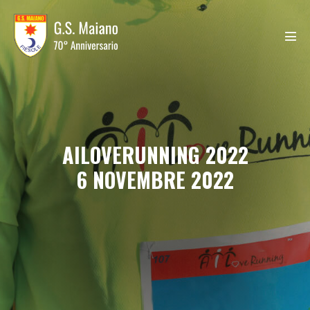
Salta
al
contenuto
Atti
men
AILOVERUNNING 2022
6 NOVEMBRE 2022